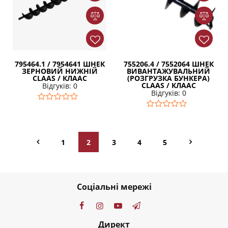
795464.1 / 7954641 ШНЕК
755206.4 / 7552064 ШНЕК
ЗЕРНОВИЙ НИЖНІЙ
ВИВАНТАЖУВАЛЬНИЙ
CLAAS / КЛААС
(РОЗГРУЗКА БУНКЕРА)
CLAAS / КЛААС
Відгуків: 0
Відгуків: 0
1
2
3
4
5
Соціальні мережі
Директ