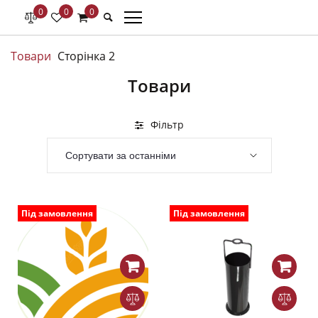
0
0
0
Товари
Сторінка 2
Товари
Фільтр
Під замовлення
Під замовлення