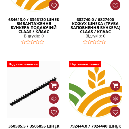
634613.0 / 6346130 ШНЕК
682740.0 / 6827400
ВИВАНТАЖЕННЯ
КОЖУХ ШНЕКА (ТРУБА
БУНКЕРА ПОДАЮЧИЙ
ЗАПОВНЕННЯ БУНКЕРА)
CLAAS / КЛААС
CLAAS / КЛААС
Відгуків: 0
Відгуків: 0
Під замовлення
Під замовлення
350585.5 / 3505855 ШНЕК
792444.0 / 7924440 ШНЕК