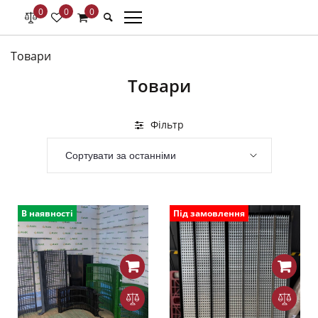
0
0
0
Товари
Товари
Фільтр
В наявності
Під замовлення