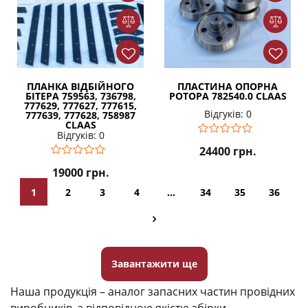
ПЛАНКА ВІДБІЙНОГО
ПЛАСТИНА ОПОРНА
БІТЕРА 759563, 736798,
РОТОРА 782540.0 CLAAS
777629, 777627, 777615,
Відгуків: 0
777639, 777628, 758987
CLAAS
Відгуків: 0
24400
грн.
19000
грн.
1
2
3
4
…
34
35
36
Завантажити ще
Наша продукція – аналог запасних частин провідних