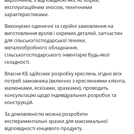
виробників, з відповідною якістю збірки,
експлуатаційним зносом, технічними
характеристиками.
Виконуємо одиничні та серійні замовлення на
виготовлення вузлів і окремих деталей, запчастин
для сільськогосподарської техніки,
металообробного обладнання,
сільськогосподарського інвентарю будь-якої
складності.
Власне КБ здійснює розробку креслень згідно всіх
потреб замовника (включно з кресленнями клієнта,
малюнками, ескізами, зразками), проводить
консультацію щодо індивідуальних розробок та
конструкцій.
За домовленістю можна розробити
експериментальні зразки для максимальної
відповідності кінцевого продукту.