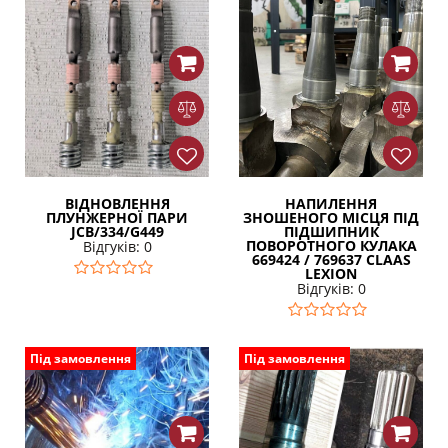
ВІДНОВЛЕННЯ
НАПИЛЕННЯ
ПЛУНЖЕРНОЇ ПАРИ
ЗНОШЕНОГО МІСЦЯ ПІД
JCB/334/G449
ПІДШИПНИК
ПОВОРОТНОГО КУЛАКА
Відгуків: 0
669424 / 769637 CLAAS
LEXION
Відгуків: 0
Під замовлення
Під замовлення