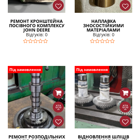
РЕМОНТ КРОНШТЕЙНА
НАПЛАВКА
ПОСІВНОГО КОМПЛЕКСУ
ЗНОСОСТІЙКИМИ
JOHN DEERE
МАТЕРІАЛАМИ
Відгуків: 0
Відгуків: 0
Під замовлення
Під замовлення
РЕМОНТ РОЗПОДІЛЬНИХ
ВІДНОВЛЕННЯ ШЛІЦІВ