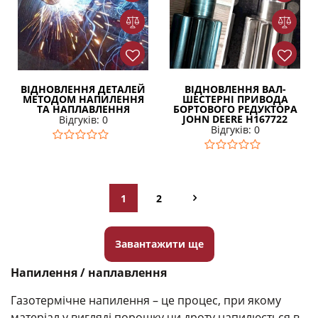
ВІДНОВЛЕННЯ ДЕТАЛЕЙ
ВІДНОВЛЕННЯ ВАЛ-
МЕТОДОМ НАПИЛЕННЯ
ШЕСТЕРНІ ПРИВОДА
ТА НАПЛАВЛЕННЯ
БОРТОВОГО РЕДУКТОРА
JOHN DEERE H167722
Відгуків: 0
Відгуків: 0
1
2
Завантажити ще
Напилення / наплавлення
Газотермічне напилення – це процес, при якому
матеріал у вигляді порошку чи дроту напилюється в