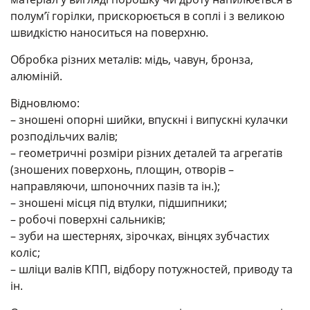
полум’ї горілки, прискорюється в соплі і з великою
швидкістю наноситься на поверхню.
Обробка різних металів: мідь, чавун, бронза,
алюміній.
Відновлюмо:
– зношені опорні шийки, впускні і випускні кулачки
розподільчих валів;
– геометричні розміри різних деталей та агрегатів
(зношених поверхонь, площин, отворів –
направляючи, шпоночних пазів та ін.);
– зношені місця під втулки, підшипники;
– робочі поверхні сальників;
– зуби на шестернях, зірочках, вінцях зубчастих
коліс;
– шліци валів КПП, відбору потужностей, приводу та
ін.