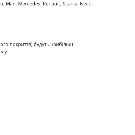
 Man, Mercedes, Renault, Scania, Iveco,
кого покриття) будуть найбільш
алу.