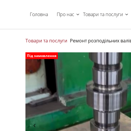
Головна
Про нас
Товари та послуги
Товари та послуги
Ремонт розподільних валів 
Під замовлення