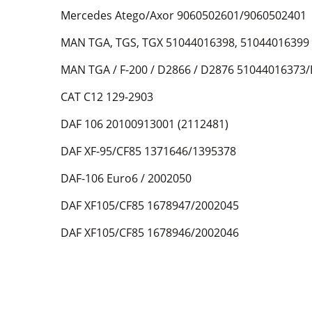
Mercedes Atego/Axor 9060502601/9060502401
MAN TGA, TGS, TGX 51044016398, 51044016399 
MAN TGA / F-200 / D2866 / D2876 51044016373
CAT C12 129-2903
DAF 106 20100913001 (2112481)
DAF XF-95/CF85 1371646/1395378
DAF-106 Euro6 / 2002050
DAF XF105/CF85 1678947/2002045
DAF XF105/CF85 1678946/2002046