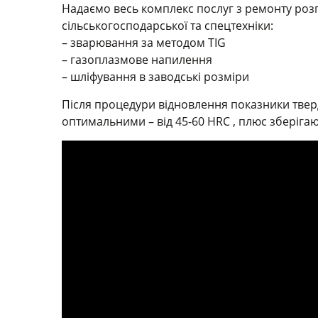
Надаємо весь комплекс послуг з ремонту розпо
сільськогосподарської та спецтехніки:
– зварювання за методом TIG
– газоплазмове напилення
– шліфування в заводські розміри
Після процедури відновлення показники тверд
оптимальними – від 45-60 HRC , плюс зберігаю