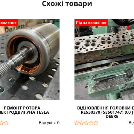
Схожі товари
мовлення
Під замовлення
РЕМОНТ РОТОРА
ВІДНОВЛЕННЯ ГОЛОВКИ 
ЛЕКТРОДВИГУНА TESLA
RE530370 (SE501747) 9.0
DEERE
Відгуків: 0
Ві