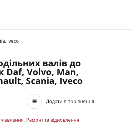
ia, Iveco
дільних валів до
 Daf, Volvo, Man,
ault, Scania, Iveco
Додати в порівняння
плавлення
,
Ремонт та відновлення