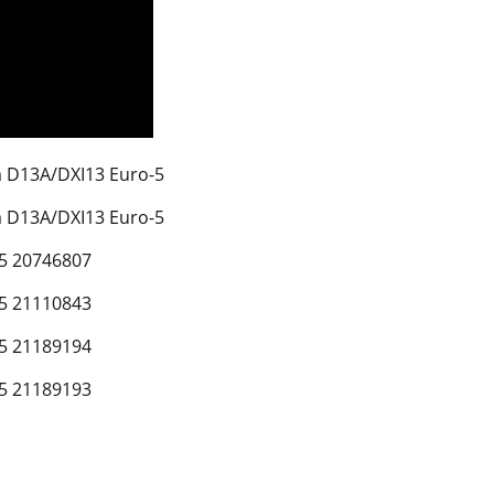
D13A/DXI13 Euro-5
D13A/DXI13 Euro-5
5 20746807
5 21110843
5 21189194
5 21189193