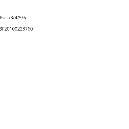
Euro3/4/5/6
/BF20100228760