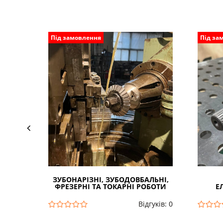
Під замовлення
Під за
ЗУБОНАРІЗНІ, ЗУБОДОВБАЛЬНІ,
ФРЕЗЕРНІ ТА ТОКАРНІ РОБОТИ
Е
Відгуків: 0