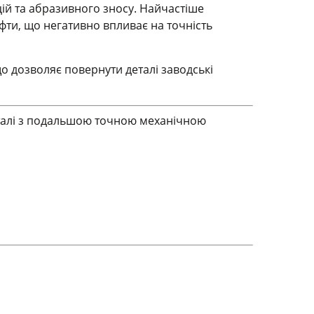
ій та абразивного зносу. Найчастіше
ти, що негативно впливає на точність
що дозволяє повернути деталі заводські
талі з подальшою точною механічною