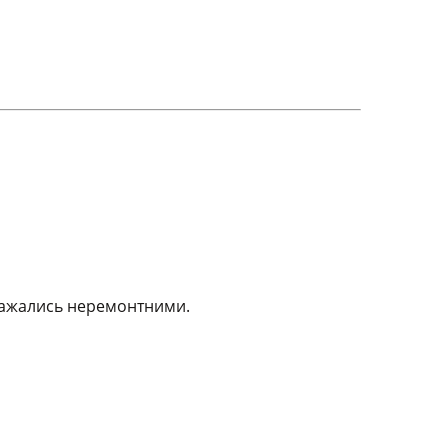
вважались неремонтними.