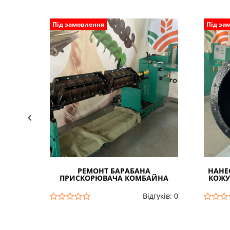
Під замовлення
Під за
РЕМОНТ БАРАБАНА
НАНЕ
ПРИСКОРЮВАЧА КОМБАЙНА
КОЖУ
Відгуків: 0