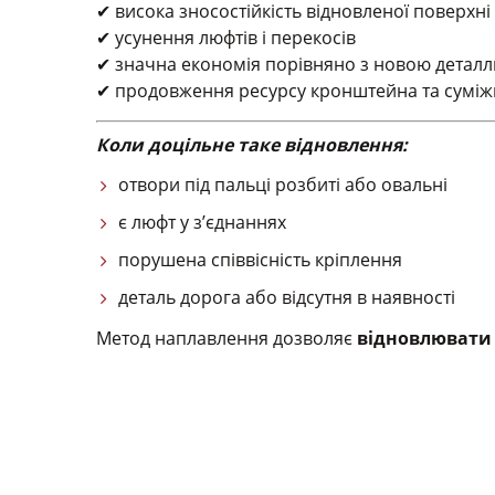
✔ висока зносостійкість відновленої поверхні
✔ усунення люфтів і перекосів
✔ значна економія порівняно з новою детал
✔ продовження ресурсу кронштейна та суміжн
Коли доцільне таке відновлення:
отвори під пальці розбиті або овальні
є люфт у з’єднаннях
порушена співвісність кріплення
деталь дорога або відсутня в наявності
Метод наплавлення дозволяє
відновлювати