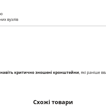
лю
их вузлів
 навіть критично зношені кронштейни
, які раніше 
Схожі товари