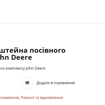
штейна посівного
hn Deere
го комплексу John Deere
Додати в порівняння
плавлення
,
Ремонт та відновлення