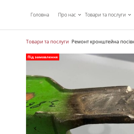
Головна
Про нас
Товари та послуги
Товари та послуги
Ремонт кронштейна посівн
Під замовлення