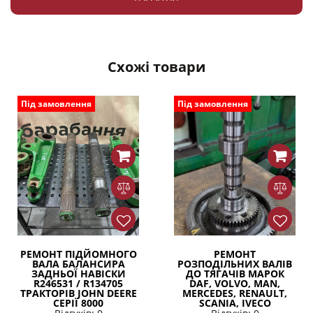
Схожі товари
Під замовлення
Під замовлення
РЕМОНТ ПІДЙОМНОГО
РЕМОНТ
ВАЛА БАЛАНСИРА
РОЗПОДІЛЬНИХ ВАЛІВ
ЗАДНЬОЇ НАВІСКИ
ДО ТЯГАЧІВ МАРОК
R246531 / R134705
DAF, VOLVO, MAN,
ТРАКТОРІВ JOHN DEERE
MERCEDES, RENAULT,
СЕРІЇ 8000
SCANIA, IVECO