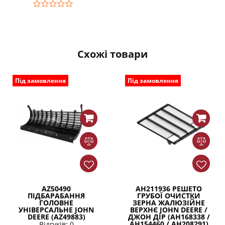
Схожі товари
Під замовлення
Під замовлення
AZ50490
AH211936 РЕШЕТО
ПІДБАРАБАННЯ
ГРУБОЇ ОЧИСТКИ
ГОЛОВНЕ
ЗЕРНА ЖАЛЮЗІЙНЕ
УНІВЕРСАЛЬНЕ JOHN
ВЕРХНЄ JOHN DEERE /
DEERE (AZ49883)
ДЖОН ДІР (AH168338 /
AH154460 / AH208291)
Відгуків: 0