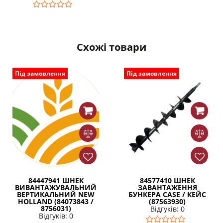
Схожі товари
Під замовлення
Під замовлення
84447941 ШНЕК
84577410 ШНЕК
ВИВАНТАЖУВАЛЬНИЙ
ЗАВАНТАЖЕННЯ
ВЕРТИКАЛЬНИЙ NEW
БУНКЕРА CASE / КЕЙС
HOLLAND (84073843 /
(87563930)
8756031)
Відгуків: 0
Відгуків: 0