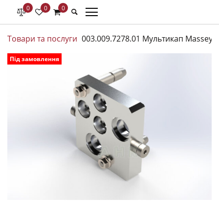
0
0
0
Товари та послуги
003.009.7278.01 Мультикап Massey 
Під замовлення