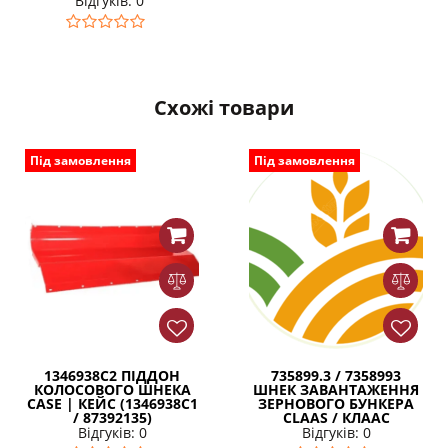
Відгуків: 0
Схожі товари
Під замовлення
Під замовлення
1346938C2 ПІДДОН
735899.3 / 7358993
КОЛОСОВОГО ШНЕКА
ШНЕК ЗАВАНТАЖЕННЯ
CASE | КЕЙС (1346938C1
ЗЕРНОВОГО БУНКЕРА
/ 87392135)
CLAAS / КЛААС
Відгуків: 0
Відгуків: 0