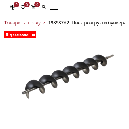
0
0
0
Товари та послуги
198987A2 Шнек розгрузки бункера C
Під замовлення