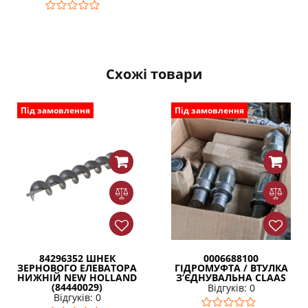
Схожі товари
Під замовлення
Під замовлення
84296352 ШНЕК
0006688100
ЗЕРНОВОГО ЕЛЕВАТОРА
ГІДРОМУФТА / ВТУЛКА
НИЖНІЙ NEW HOLLAND
З’ЄДНУВАЛЬНА CLAAS
(84440029)
Відгуків: 0
Відгуків: 0