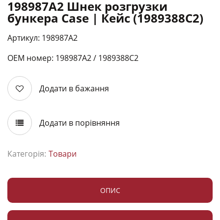
198987A2 Шнек розгрузки
бункера Case | Кейс (1989388C2)
Артикул: 198987A2
ОЕМ номер: 198987А2 / 1989388С2
Додати в бажання
Додати в порівняння
Категорія:
Товари
ОПИС