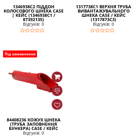
1346938C2 ПІДДОН
1317738C1 ВЕРХНЯ ТРУБА
КОЛОСОВОГО ШНЕКА CASE
ВИВАНТАЖУВАЛЬНОГО
| КЕЙС (1346938C1 /
ШНЕКА CASE / КЕЙС
87392135)
(1317873С3)
Відгуків: 0
Відгуків: 0
Під замовлення
84408236 КОЖУХ ШНЕКА
(ТРУБА ЗАПОВНЕННЯ
БУНКЕРА) CASE / КЕЙС
Відгуків: 0