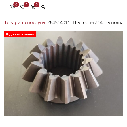
0
0
0
Товари та послуги
264514011 Шестерня Z14 Tecnomais
Під замовлення