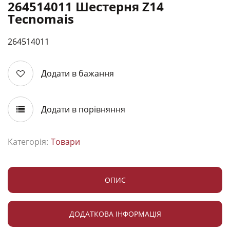
264514011 Шестерня Z14
Tecnomais
264514011
Додати в бажання
Додати в порівняння
Категорія:
Товари
ОПИС
ДОДАТКОВА ІНФОРМАЦІЯ