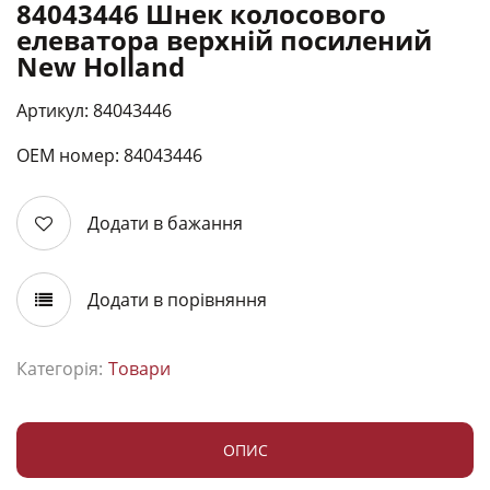
84043446 Шнек колосового
елеватора верхній посилений
New Holland
Артикул: 84043446
ОЕМ номер: 84043446
Додати в бажання
Додати в порівняння
Категорія:
Товари
ОПИС