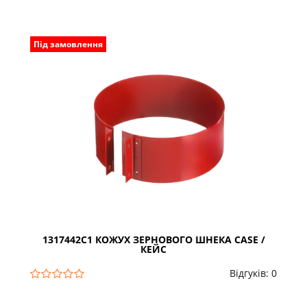
Під замовлення
1317442C1 КОЖУХ ЗЕРНОВОГО ШНЕКА CASE /
КЕЙС
Відгуків: 0