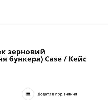
ек зерновий
я бункера) Case / Кейс
Додати в порівняння