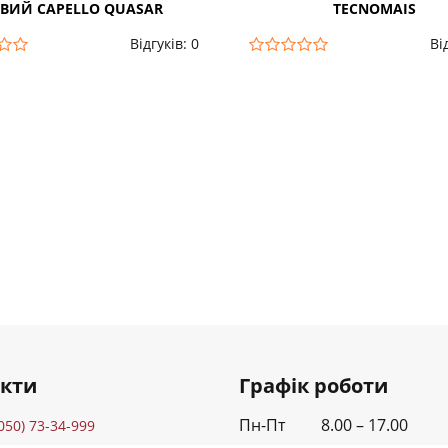
ІВИЙ CAPELLO QUASAR
TECNOMAIS
Відгуків: 0
Ві
акти
Графік роботи
Пн-Пт 8.00 – 17.00
050) 73-34-999