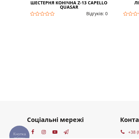
ШЕСТЕРНЯ КОНІЧНА Z-13 CAPELLO
Л
QUASAR
Відгуків: 0
Соціальні мережі
Конт
+38 (
Кнопка
звʼязку