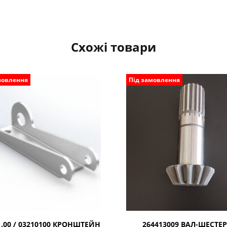
Схожі товари
мовлення
Під замовлення
1.00 / 03210100 КРОНШТЕЙН
264413009 ВАЛ-ШЕСТЕ