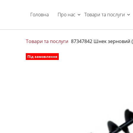
Головна
Про нас
Товари та послуги
Товари та послуги
87347842 Шнек зерновий (
Під замовлення