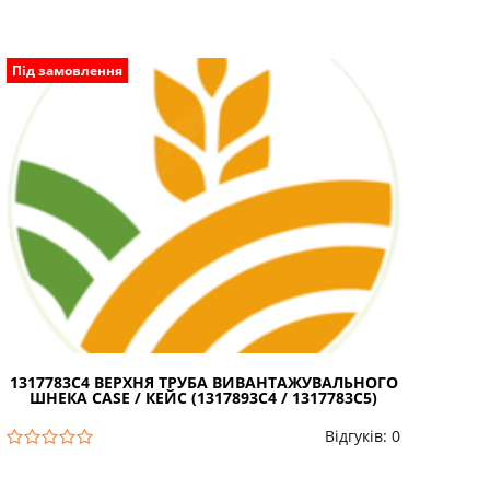
Під замовлення
1317783C4 ВЕРХНЯ ТРУБА ВИВАНТАЖУВАЛЬНОГО
ШНЕКА CASE / КЕЙС (1317893C4 / 1317783C5)
Відгуків: 0