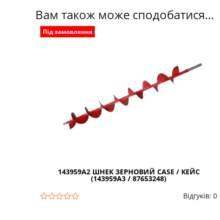
Вам також може сподобатися…
Під замовлення
143959A2 ШНЕК ЗЕРНОВИЙ CASE / КЕЙС
(143959A3 / 87653248)
Відгуків: 0