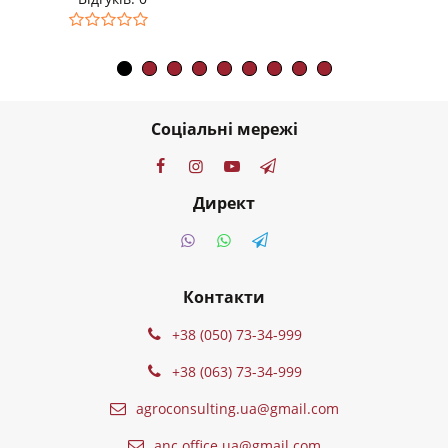
23000
грн.
Соціальні мережі
Директ
Контакти
+38 (050) 73-34-999
+38 (063) 73-34-999
agroconsulting.ua@gmail.com
anc.office.ua@gmail.com