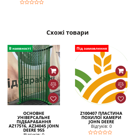
Схожі товари
В наявності
Під замовлення
ОСНОВНЕ
Z100407 ПЛАСТИНА
УНІВЕРСАЛЬНЕ
ПОХИЛОЇ КАМЕРИ
ПІДБАРАБАННЯ
JOHN DEERE
AZ17516, AZ34045 JOHN
Відгуків: 0
DEERE 955
Відгуків: 0