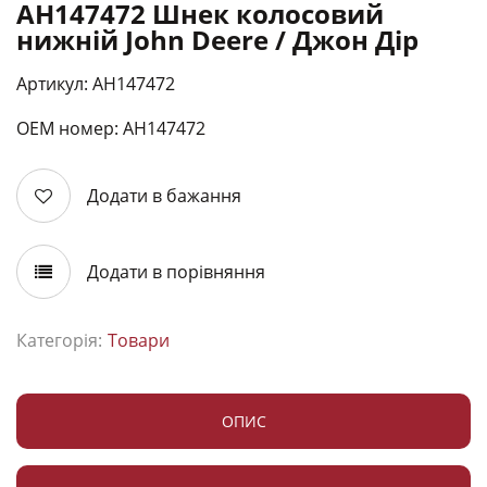
AH147472 Шнек колосовий
нижній John Deere / Джон Дір
Артикул: AH147472
ОЕМ номер: АН147472
Додати в бажання
Додати в порівняння
Категорія:
Товари
ОПИС