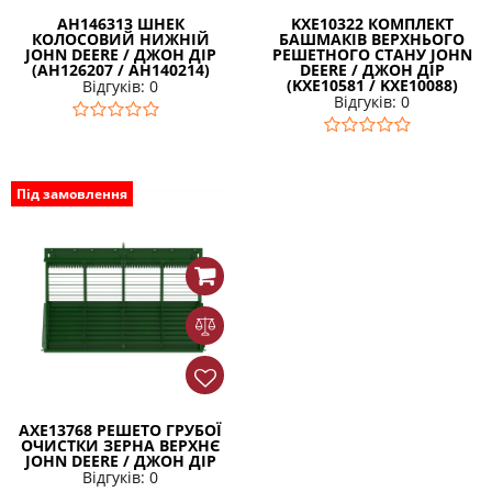
AH146313 ШНЕК
KXE10322 КОМПЛЕКТ
КОЛОСОВИЙ НИЖНІЙ
БАШМАКІВ ВЕРХНЬОГО
JOHN DEERE / ДЖОН ДІР
РЕШЕТНОГО СТАНУ JOHN
(AH126207 / AH140214)
DEERE / ДЖОН ДІР
(KXE10581 / KXE10088)
Відгуків: 0
Відгуків: 0
Під замовлення
AXE13768 РЕШЕТО ГРУБОЇ
ОЧИСТКИ ЗЕРНА ВЕРХНЄ
JOHN DEERE / ДЖОН ДІР
Відгуків: 0