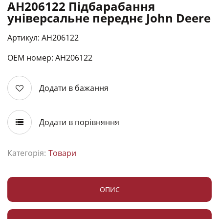
AH206122 Підбарабання
універсальне переднє John Deere
Артикул: AH206122
ОЕМ номер: АН206122
Додати в бажання
Додати в порівняння
Категорія:
Товари
ОПИС