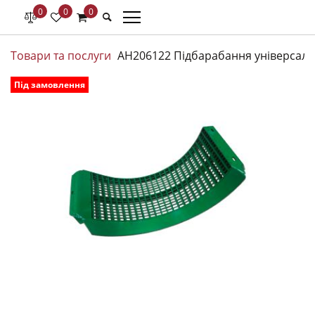
0
0
0
Товари та послуги
AH206122 Підбарабання універсаль
Під замовлення