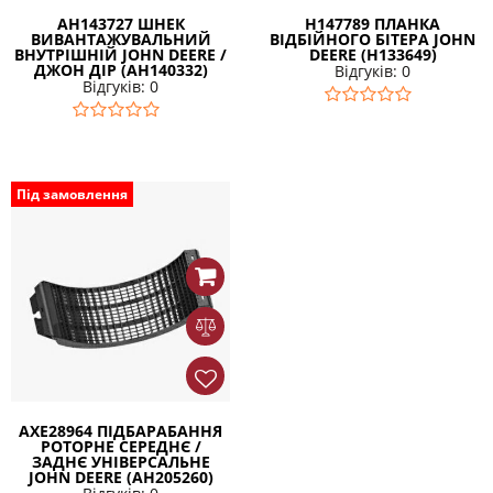
AH143727 ШНЕК
Н147789 ПЛАНКА
ВИВАНТАЖУВАЛЬНИЙ
ВІДБІЙНОГО БІТЕРА JOHN
ВНУТРІШНІЙ JOHN DEERE /
DEERE (H133649)
ДЖОН ДІР (AH140332)
Відгуків: 0
Відгуків: 0
Під замовлення
AXE28964 ПІДБАРАБАННЯ
РОТОРНЕ СЕРЕДНЄ /
ЗАДНЄ УНІВЕРСАЛЬНЕ
JOHN DEERE (AH205260)