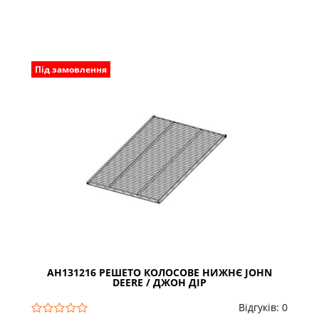
Під замовлення
AH131216 РЕШЕТО КОЛОСОВЕ НИЖНЄ JOHN
DEERE / ДЖОН ДІР
Відгуків: 0