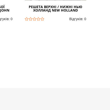
БОЇ
РЕШЕТА ВЕРХНІ / НИЖНІ НЬЮ
 JOHN
ХОЛЛАНД NEW HOLLAND
К
дгуків: 0
Відгуків: 0