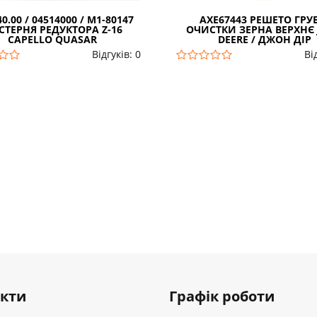
40.00 / 04514000 / M1-80147
AXE67443 РЕШЕТО ГРУ
СТЕРНЯ РЕДУКТОРА Z-16
ОЧИСТКИ ЗЕРНА ВЕРХНЄ
CAPELLO QUASAR
DEERE / ДЖОН ДІР
Відгуків: 0
Ві
акти
Графік роботи