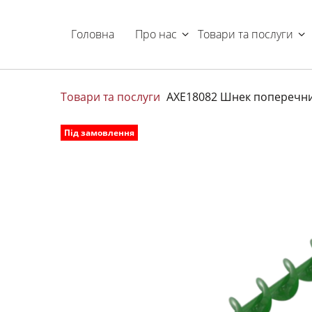
Головна
Про нас
Товари та послуги
Товари та послуги
AXE18082 Шнек поперечний
Під замовлення