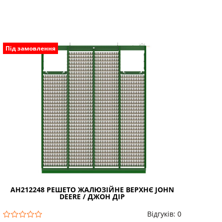
Під замовлення
AH212248 РЕШЕТО ЖАЛЮЗІЙНЕ ВЕРХНЄ JOHN
DEERE / ДЖОН ДІР
Відгуків: 0