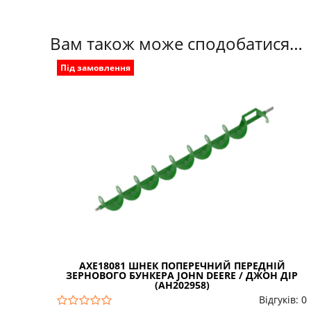
Вам також може сподобатися…
Під замовлення
AXE18081 ШНЕК ПОПЕРЕЧНИЙ ПЕРЕДНІЙ
ЗЕРНОВОГО БУНКЕРА JOHN DEERE / ДЖОН ДІР
(AH202958)
Відгуків: 0