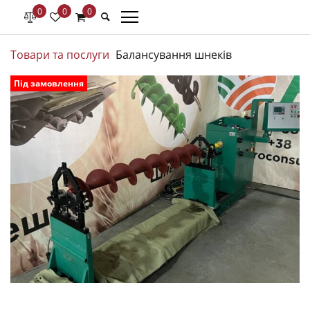
0
0
0
Товари та послуги
Балансування шнеків
Під замовлення