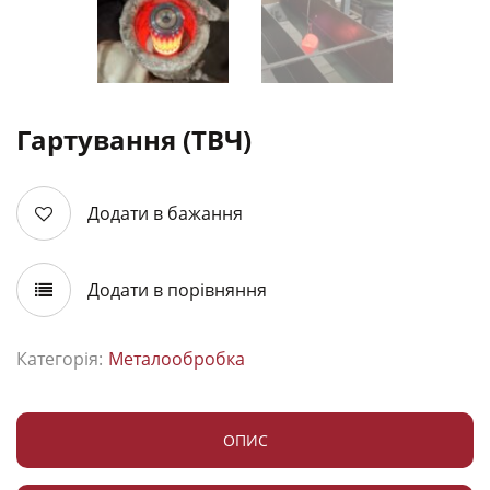
Гартування (ТВЧ)
Додати в бажання
Додати в порівняння
Категорія:
Металообробка
ОПИС