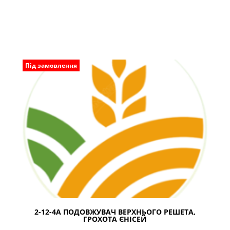
Під замовлення
2-12-4А ПОДОВЖУВАЧ ВЕРХНЬОГО РЕШЕТА,
ГРОХОТА ЄНІСЕЙ