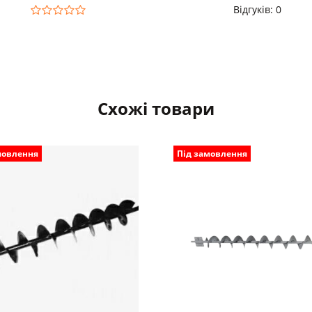
Відгуків: 0
Схожі товари
мовлення
Під замовлення