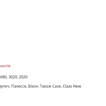
рантія
680, 3020, 2020
утич, Палессе, БІзон. Також Case, Claas New