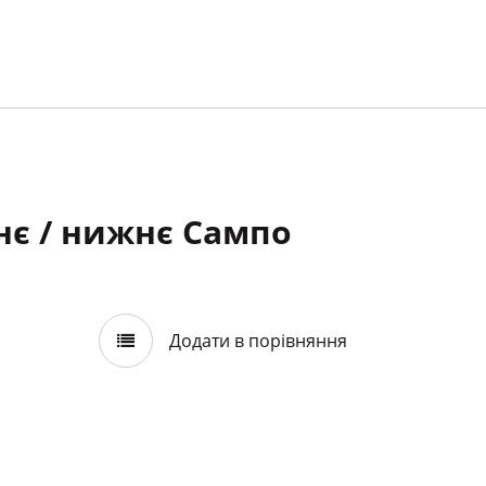
нє / нижнє Сампо
Додати в порівняння