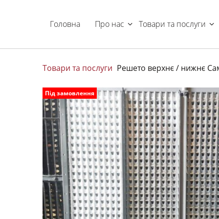
Головна
Про нас
Товари та послуги
Товари та послуги
Решето верхнє / нижнє С
Під замовлення