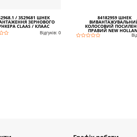
52968.1 / 3529681 ШНЕК
84182959 ШНЕК
АНТАЖЕННЯ ЗЕРНОВОГО
ВИВАНТАЖУВАЛЬНИ
УНКЕРА CLAAS / КЛААС
КОЛОСОВИЙ ПОСИЛЕ
ПРАВИЙ NEW HOLLA
Відгуків: 0
Ві