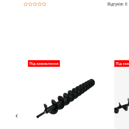
Відгуків: 0
Під замовлення
Під за