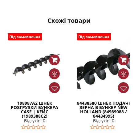
Схожі товари
Під замовлення
Під замовлення
198987A2 ШНЕК
84438580 ШНЕК ПОДАЧІ
РОЗГРУЗКИ БУНКЕРА
ЗЕРНА В БУНКЕР NEW
CASE | КЕЙС
HOLLAND (84989088 /
(1989388C2)
84434995)
Відгуків: 0
Відгуків: 0