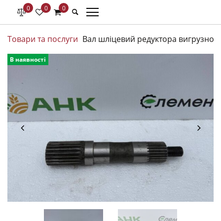
0
0
0
Товари та послуги
Вал шліцевий редуктора вигрузного
В наявності