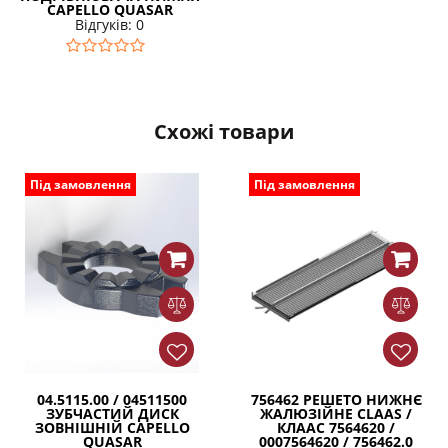
CAPELLO QUASAR
Відгуків: 0
Схожі товари
Під замовлення
Під замовлення
04.5115.00 / 04511500
756462 РЕШЕТО НИЖНЄ
ЗУБЧАСТИЙ ДИСК
ЖАЛЮЗІЙНЕ CLAAS /
ЗОВНІШНІЙ CAPELLO
КЛААС 7564620 /
QUASAR
0007564620 / 756462.0