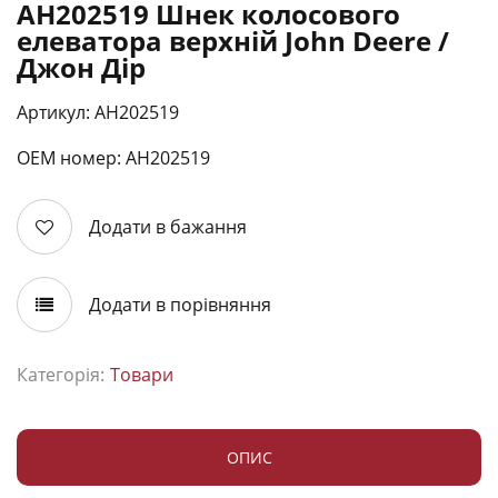
AH202519 Шнек колосового
елеватора верхній John Deere /
Джон Дір
Артикул: AH202519
ОЕМ номер: АН202519
Додати в бажання
Додати в порівняння
Категорія:
Товари
ОПИС