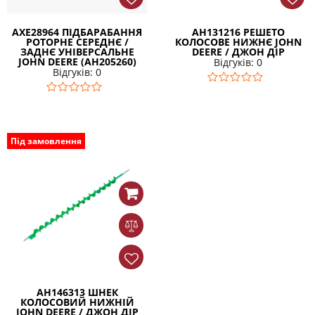
AXE28964 ПІДБАРАБАННЯ
AH131216 РЕШЕТО
РОТОРНЕ СЕРЕДНЄ /
КОЛОСОВЕ НИЖНЄ JOHN
ЗАДНЄ УНІВЕРСАЛЬНЕ
DEERE / ДЖОН ДІР
JOHN DEERE (AH205260)
Відгуків: 0
Відгуків: 0
Під замовлення
AH146313 ШНЕК
КОЛОСОВИЙ НИЖНІЙ
JOHN DEERE / ДЖОН ДІР