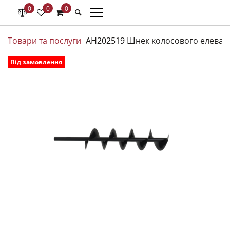
0
0
0
Товари та послуги
AH202519 Шнек колосового елеватор
Під замовлення