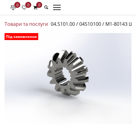
0
0
0
Товари та послуги
04.5101.00 / 04510100 / М1-80143 Ш
Під замовлення