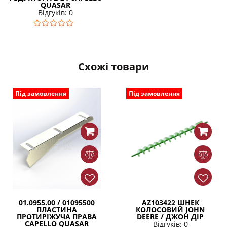
QUASAR
Відгуків: 0
Схожі товари
Під замовлення
Під замовлення
01.0955.00 / 01095500
AZ103422 ШНЕК
ПЛАСТИНА
КОЛОСОВИЙ JOHN
ПРОТИРІЖУЧА ПРАВА
DEERE / ДЖОН ДІР
CAPELLO QUASAR
Відгуків: 0