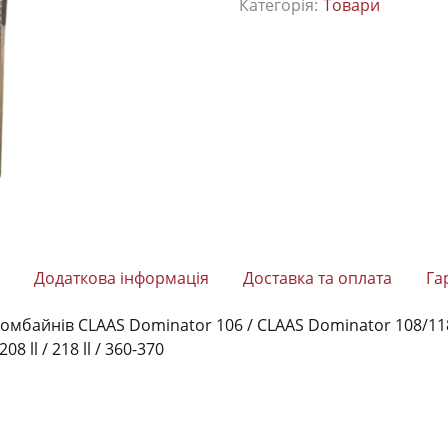
Категорія:
Товари
Додаткова інформація
Доставка та оплата
Га
комбайнів
CLAAS Dominator 106 /
CLAAS Dominator 108/11
208 ll /
218 ll /
360-370