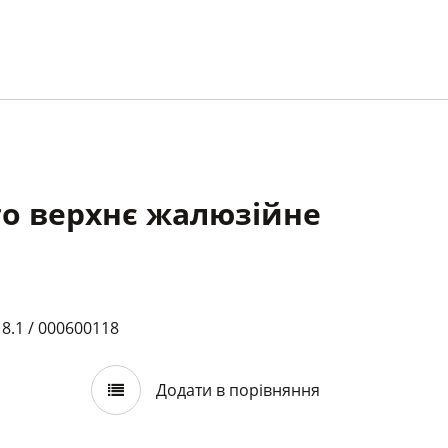
то верхнє жалюзійне
8.1 / 000600118
Додати в порівняння