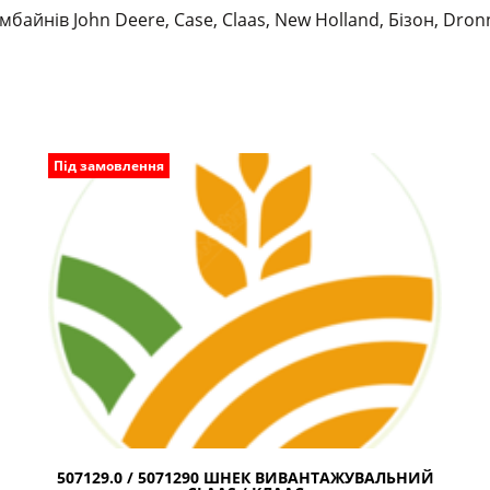
мбайнів John Deere, Case, Claas, New Holland, Бізон, Dronn
Під замовлення
507129.0 / 5071290 ШНЕК ВИВАНТАЖУВАЛЬНИЙ