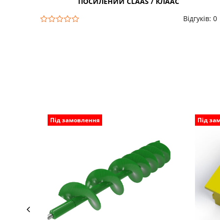
ПОСИЛЕНИЙ CLAAS / КЛААС
Відгуків: 0
Під замовлення
Під за