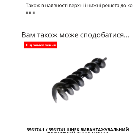
Також в наявності верхні і нижні решета до ко
інші.
Вам також може сподобатися…
Під замовлення
356174.1 / 3561741 ШНЕК ВИВАНТАЖУВАЛЬНИЙ