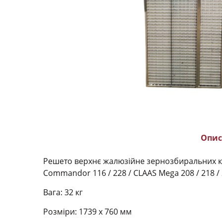
Опис
Решето верхнє жалюзійне зернозбиральних 
Commandor 116 /
228 /
CLAAS Mega
208 /
218 /
Вага: 32 кг
Розміри: 1739 x 760 мм