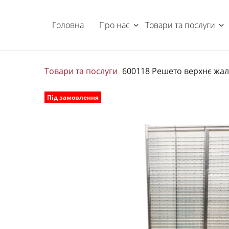
Головна
Про нас
Товари та послуги
Товари та послуги
600118 Решето верхнє жалю
Під замовлення