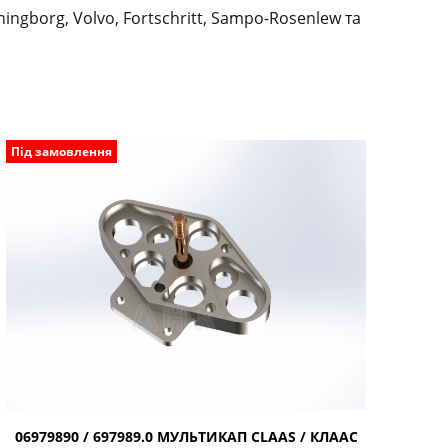
ingborg, Volvo, Fortschritt, Sampo-Rosenlew та
Під замовлення
06979890 / 697989.0 МУЛЬТИКАП CLAAS / КЛААС