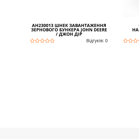
AH230013 ШНЕК ЗАВАНТАЖЕННЯ
ЗЕРНОВОГО БУНКЕРА JOHN DEERE
НА
/ ДЖОН ДІР
Відгуків: 0