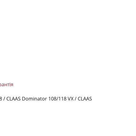
рантія
8 /
CLAAS Dominator 108/118 VX /
CLAAS