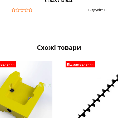
CLAAS / КЛААС
Відгуків: 0
Схожі товари
мовлення
Під замовлення