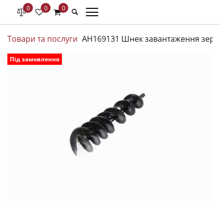
0
0
0
Товари та послуги
AH169131 Шнек завантаження зерно
Під замовлення