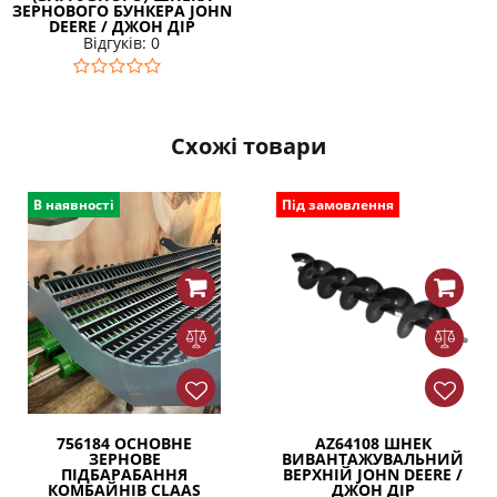
ЗЕРНОВОГО БУНКЕРА JOHN
DEERE / ДЖОН ДІР
Відгуків: 0
Схожі товари
В наявності
Під замовлення
756184 ОСНОВНЕ
AZ64108 ШНЕК
ЗЕРНОВЕ
ВИВАНТАЖУВАЛЬНИЙ
ПІДБАРАБАННЯ
ВЕРХНІЙ JOHN DEERE /
КОМБАЙНІВ CLAAS
ДЖОН ДІР