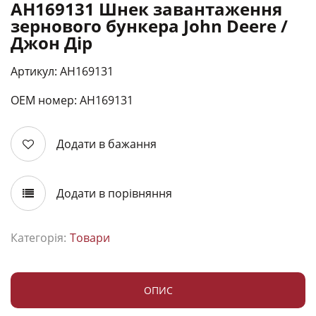
AH169131 Шнек завантаження
зернового бункера John Deere /
Джон Дір
Артикул: AH169131
ОЕМ номер: АН169131
Додати в бажання
Додати в порівняння
Категорія:
Товари
ОПИС