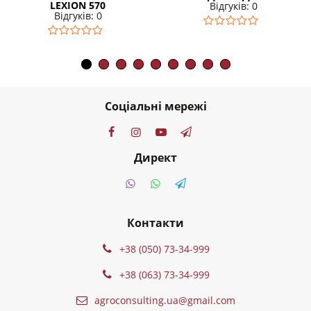
LEXION 570
Відгуків: 0
Відгуків: 0
35900
грн.
Соціальні мережі
Директ
Контакти
+38 (050) 73-34-999
+38 (063) 73-34-999
agroconsulting.ua@gmail.com