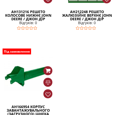
AH131216 РЕШЕТО
AH212248 РЕШЕТО
КОЛОСОВЕ НИЖНЄ JOHN
ЖАЛЮЗІЙНЕ ВЕРХНЄ JOHN
DEERE / ДЖОН ДІР
DEERE / ДЖОН ДІР
Відгуків: 0
Відгуків: 0
Під замовлення
AH166954 КОРПУС
ЗАВАНТАЖУВАЛЬНОГО
(ЗАГРУЗНОГО) ШНЕКА