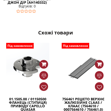
ДЖОН ДІР (AH140332)
Відгуків: 0
Схожі товари
Під замовлення
Під замовлення
01.1505.00 / 01150500
756461 РЕШЕТО ВЕРХНЄ
ФЛАНЕЦЬ (СТУПИЦЯ)
ЖАЛЮЗІЙНЕ CLAAS /
ПРИВОДУ CAPELLO
КЛААС (7564610 /
QUASAR
0007564610 / 756461.0)