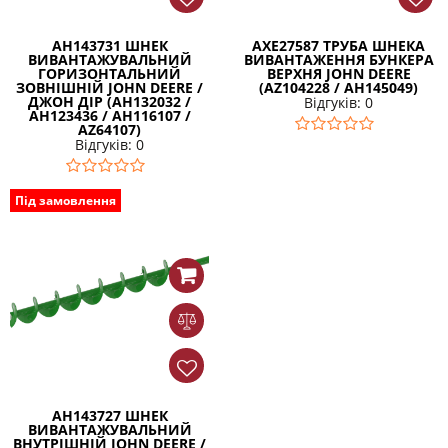
AH143731 ШНЕК
AXE27587 ТРУБА ШНЕКА
ВИВАНТАЖУВАЛЬНИЙ
ВИВАНТАЖЕННЯ БУНКЕРА
ГОРИЗОНТАЛЬНИЙ
ВЕРХНЯ JOHN DEERE
ЗОВНІШНІЙ JOHN DEERE /
(AZ104228 / AH145049)
ДЖОН ДІР (AH132032 /
Відгуків: 0
AH123436 / AH116107 /
AZ64107)
Відгуків: 0
Під замовлення
AH143727 ШНЕК
ВИВАНТАЖУВАЛЬНИЙ
ВНУТРІШНІЙ JOHN DEERE /