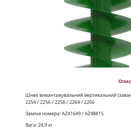
Опис
Шнек вивантажувальний вертикальний (заванта
2254 / 2256 / 2258 / 2264 / 2266
Заміна номера:
AZ41649 / AZ48815
Вага: 24,9 кг