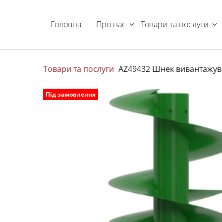
Головна
Про нас
Товари та послуги
Товари та послуги
AZ49432 Шнек вивантажува
Під замовлення