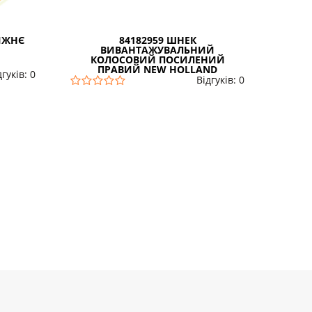
НИЖНЄ
84182959 ШНЕК
13174
ВИВАНТАЖУВАЛЬНИЙ
КОЛОСОВИЙ ПОСИЛЕНИЙ
ПРАВИЙ NEW HOLLAND
дгуків: 0
Відгуків: 0