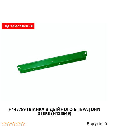
Під замовлення
Н147789 ПЛАНКА ВІДБІЙНОГО БІТЕРА JOHN
DEERE (H133649)
Відгуків: 0