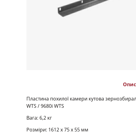
Опис
Пластина похилої камери кутова зернозбиральни
WTS / 9680i WTS
Вага: 6,2 кг
Розміри: 1612 х 75 х 55 мм