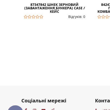
87347842 ШНЕК ЗЕРНОВИЙ
8424
(ЗАВАНТАЖЕННЯ БУНКЕРА) CASE /
КЕЙС
КОМБАЙ
Відгуків: 0
Соціальні мережі
Конт