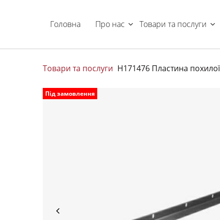
Головна
Про нас
Товари та послуги
Товари та послуги
H171476 Пластина похилої
Під замовлення