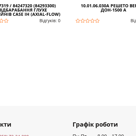
7319 / 84247320 (84293300)
10.01.06.030А РЕШЕТО В
ПІДБАРАБАННЯ ГЛУХЕ
ДОН-1500 А
НІВ CASE IH (AXIAL-FLOW)
Відгуків: 0
Ві
акти
Графік роботи