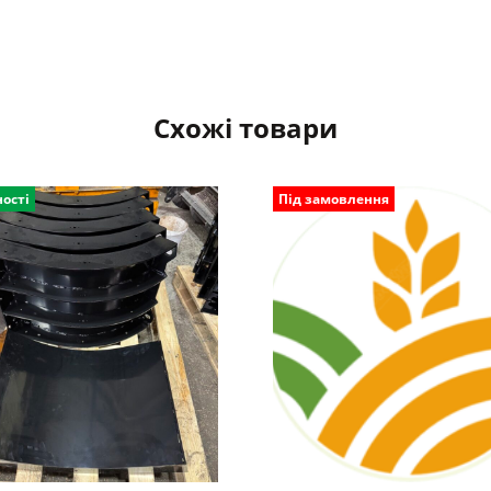
Схожі товари
ності
Під замовлення