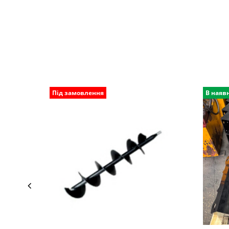
Під замовлення
В наяв