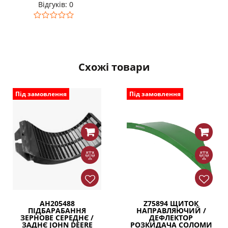
Відгуків: 0
Схожі товари
Під замовлення
Під замовлення
AH205488
Z75894 ЩИТОК
ПІДБАРАБАННЯ
НАПРАВЛЯЮЧИЙ /
ЗЕРНОВЕ СЕРЕДНЄ /
ДЕФЛЕКТОР
ЗАДНЄ JOHN DEERE
РОЗКИДАЧА СОЛОМИ