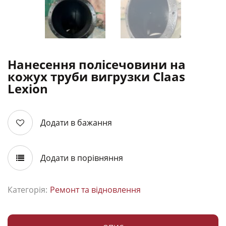
Нанесення полісечовини на
кожух труби вигрузки Claas
Lexion
Додати в бажання
Додати в порівняння
Категорія:
Ремонт та відновлення