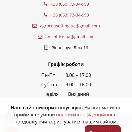
+38 (050) 73-34-999
+38 (063) 73-34-999
agroconsulting.ua@gmail.com
anc.office.ua@gmail.com
Рівне, вул. Біла 16
Графік роботи
Пн-Пт 8.00 – 17.00
Субота 9.00 – 16.00
Неділя Вихідний
Наш сайт використовує кукі.
Ви автоматично
приймаєте умови
політики конфіденційності
,
Кнопка
звʼязку
© Всі права захищені - 2026,
АНК
продовжуючи користуватися нашим сайтом.
Розробка сайту
Замовити