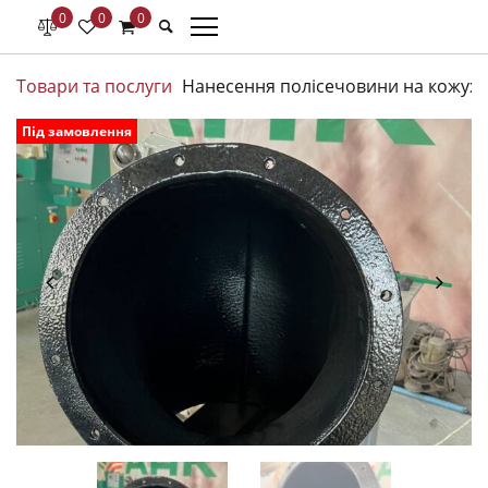
0
0
0
Товари та послуги
Нанесення полісечовини на кожух т
Під замовлення