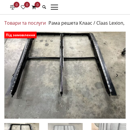
0
0
0
Товари та послуги
Рама решета Клаас / Claas Lexion, D
Під замовлення