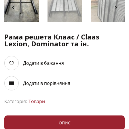
Рама решета Клаас / Claas
Lexion, Dominator та ін.
Додати в бажання
Додати в порівняння
Категорія:
Товари
ОПИС