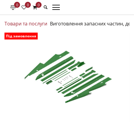
0
0
0
Товари та послуги
Виготовлення запасних частин, дета
Під замовлення