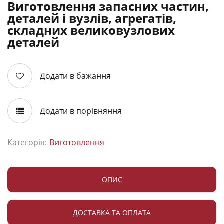
Виготовлення запасних частин,
деталей і вузлів, агрегатів,
складних великовузлових
деталей
Додати в бажання
Додати в порівняння
Категорія:
Виготовлення
ОПИС
ДОСТАВКА ТА ОПЛАТА