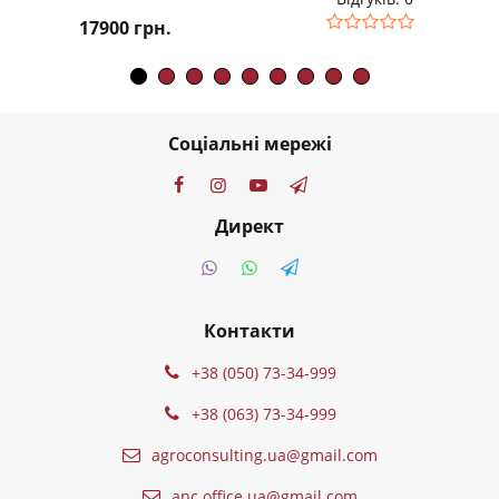
17900
грн.
Соціальні мережі
Директ
Контакти
+38 (050) 73-34-999
+38 (063) 73-34-999
agroconsulting.ua@gmail.com
anc.office.ua@gmail.com