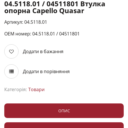
04.5118.01 / 04511801 Втулка
опорна Capello Quasar
Артикул: 04.5118.01
ОЕМ номер: 04.5118.01 / 04511801
Додати в бажання
Додати в порівняння
Категорія:
Товари
ОПИС