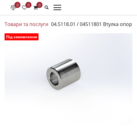
0
0
0
Товари та послуги
04.5118.01 / 04511801 Втулка опорн
Під замовлення