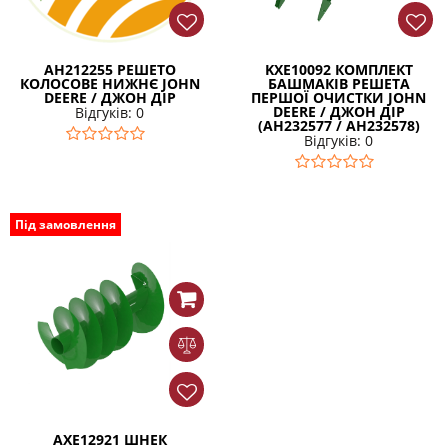
AH212255 РЕШЕТО
KXE10092 КОМПЛЕКТ
КОЛОСОВЕ НИЖНЄ JOHN
БАШМАКІВ РЕШЕТА
DEERE / ДЖОН ДІР
ПЕРШОЇ ОЧИСТКИ JOHN
DEERE / ДЖОН ДІР
Відгуків: 0
(AH232577 / AH232578)
Відгуків: 0
Під замовлення
AXE12921 ШНЕК