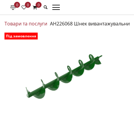
0
0
0
Товари та послуги
AH226068 Шнек вивантажувальний п
Під замовлення