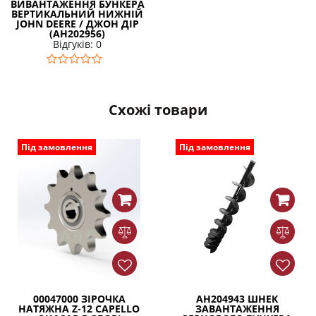
ВИВАНТАЖЕННЯ БУНКЕРА
ВЕРТИКАЛЬНИЙ НИЖНІЙ
JOHN DEERE / ДЖОН ДІР
(AH202956)
Відгуків: 0
Схожі товари
Під замовлення
Під замовлення
00047000 ЗІРОЧКА
AH204943 ШНЕК
НАТЯЖНА Z-12 CAPELLO
ЗАВАНТАЖЕННЯ