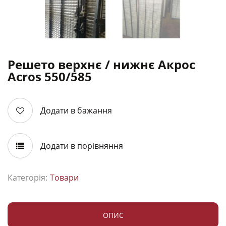
Решето верхнє / нижнє Акрос
Acros 550/585
Додати в бажання
Додати в порівняння
Категорія:
Товари
ОПИС