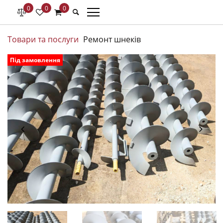
0
0
0
Товари та послуги
Ремонт шнеків
Під замовлення