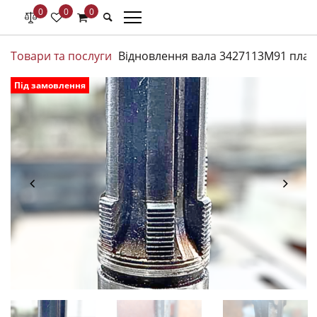
0
0
0
Товари та послуги
Відновлення вала 3427113M91 план
Під замовлення