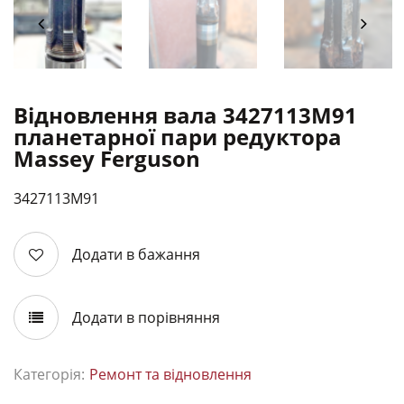
Відновлення вала 3427113M91
планетарної пари редуктора
Massey Ferguson
3427113M91
Додати в бажання
Додати в порівняння
Категорія:
Ремонт та відновлення